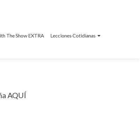
With The Show EXTRA
Lecciones Cotidianas
aña AQUÍ