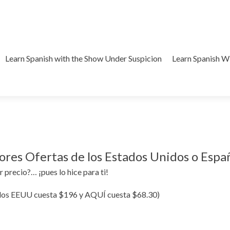
Learn Spanish with the Show Under Suspicion
Learn Spanish 
ores Ofertas de los Estados Unidos o Esp
 precio?… ¡pues lo hice para ti!
 los EEUU cuesta $196 y AQUÍ cuesta $68.30)