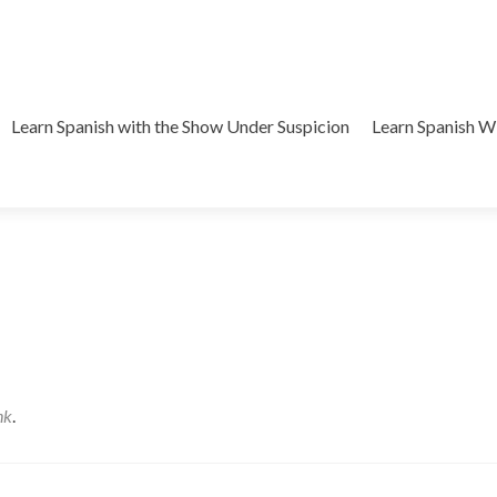
Learn Spanish with the Show Under Suspicion
Learn Spanish 
nk
.