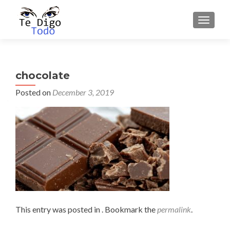
TOGGLE
chocolate
Posted on
December 3, 2019
This entry was posted in . Bookmark the
permalink
.