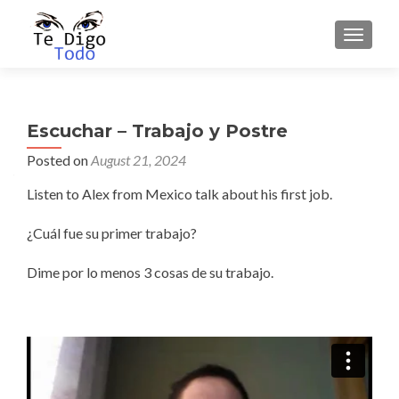
TOGGLE
Escuchar – Trabajo y Postre
Posted on
August 21, 2024
Listen to Alex from Mexico talk about his first job.
¿Cuál fue su primer trabajo?
Dime por lo menos 3 cosas de su trabajo.