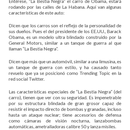
Entérese, “La Bestia Negra” el carro de Obama, estará
rodando por las calles de La Habana. Aquí van algunas
características de este auto:
Dicen que los carros son el reflejo de la personalidad de
sus dueños. Pues el del presidente de los EE.UU., Barack
Obama, es un modelo ultra blindado construido por la
General Motors, similar a un tanque de guerra al que
llaman “La Bestia Negra”.
Dicen que más que un automóvil, similar a una limusina, es
un tanque de guerra con estilo, y ha causado tanto
revuelo que ya se posicionó como Trending Topic en la
red social Twitter.
Las características especiales de “La Bestia Negra” (del
carro), tienen que ver con su seguridad. Es impenetrable
por su estructura blindada de gran grosor capaz de
resistir el impacto directo de bombas y granadas, incluso
hasta un ataque nuclear; tiene accesorios de defensa
como cámaras de visión nocturna, lanzabombas
automáticas, ametralladoras calibre 50 y lanza misiles.