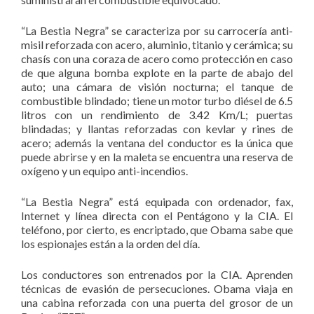
“La Bestia Negra” se caracteriza por su carrocería anti-
misil reforzada con acero, aluminio, titanio y cerámica; su
chasís con una coraza de acero como protección en caso
de que alguna bomba explote en la parte de abajo del
auto; una cámara de visión nocturna; el tanque de
combustible blindado; tiene un motor turbo diésel de 6.5
litros con un rendimiento de 3.42 Km/L; puertas
blindadas; y llantas reforzadas con kevlar y rines de
acero; además la ventana del conductor es la única que
puede abrirse y en la maleta se encuentra una reserva de
oxígeno y un equipo anti-incendios.
“La Bestia Negra” está equipada con ordenador, fax,
Internet y línea directa con el Pentágono y la CIA. El
teléfono, por cierto, es encriptado, que Obama sabe que
los espionajes están a la orden del día.
Los conductores son entrenados por la CIA. Aprenden
técnicas de evasión de persecuciones. Obama viaja en
una cabina reforzada con una puerta del grosor de un