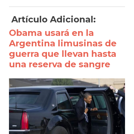
Artículo Adicional:
Obama usará en la
Argentina limusinas de
guerra que llevan hasta
una reserva de sangre