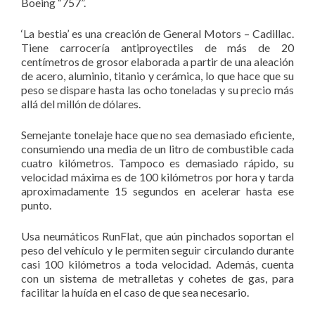
Boeing “757”.
‘La bestia’ es una creación de General Motors – Cadillac.
Tiene carrocería antiproyectiles de más de 20
centímetros de grosor elaborada a partir de una aleación
de acero, aluminio, titanio y cerámica, lo que hace que su
peso se dispare hasta las ocho toneladas y su precio más
allá del millón de dólares.
Semejante tonelaje hace que no sea demasiado eficiente,
consumiendo una media de un litro de combustible cada
cuatro kilómetros. Tampoco es demasiado rápido, su
velocidad máxima es de 100 kilómetros por hora y tarda
aproximadamente 15 segundos en acelerar hasta ese
punto.
Usa neumáticos RunFlat, que aún pinchados soportan el
peso del vehículo y le permiten seguir circulando durante
casi 100 kilómetros a toda velocidad. Además, cuenta
con un sistema de metralletas y cohetes de gas, para
facilitar la huída en el caso de que sea necesario.