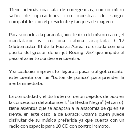
Tiene además una sala de emergencias, con un micro
salón de operaciones con muestras de sangre
compatibles con el presidente y tanques de oxígeno.
Para sumarle a la paranoia, aún dentro del mismo carro, el
mandatario va en una cabina adaptada C-17
Globemaster III de la Fuerza Aérea, reforzada con una
puerta del grosor de un jet Boeing 757 que impide el
paso al asiento donde se encuentra.
Y si cualquier imprevisto llegara a pasarle al gobernante,
éste cuenta con un “botón de pánico” para prender la
alerta inmediata.
La comodidad y el disfrute no fueron dejados de lado en
la concepción del automóvil. “La Bestia Negra” (el carro),
tiene asientos que se adaptan a la anatomía de quien se
siente, en este caso la de Barack Obama quien puede
disfrutar de su música preferida ya que cuenta con un
radio con espacio para 10 CD con control remoto.