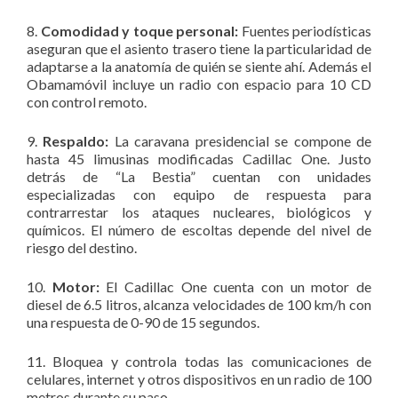
8.
Comodidad y toque personal:
Fuentes periodísticas
aseguran que el asiento trasero tiene la particularidad de
adaptarse a la anatomía de quién se siente ahí. Además el
Obamamóvil incluye un radio con espacio para 10 CD
con control remoto.
9.
Respaldo:
La caravana presidencial se compone de
hasta 45 limusinas modificadas Cadillac One. Justo
detrás de “La Bestia” cuentan con unidades
especializadas con equipo de respuesta para
contrarrestar los ataques nucleares, biológicos y
químicos. El número de escoltas depende del nivel de
riesgo del destino.
10.
Motor:
El Cadillac One cuenta con un motor de
diesel de 6.5 litros, alcanza velocidades de 100 km/h con
una respuesta de 0-90 de 15 segundos.
11. Bloquea y controla todas las comunicaciones de
celulares, internet y otros dispositivos en un radio de 100
metros durante su paso.