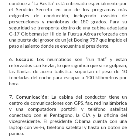
conduce a “La Bestia” está entrenado especialmente por
el Servicio Secreto en uno de los programas más
exigentes de conducción, incluyendo evasión de
persecuciones y maniobras de 180 grados. Para su
seguridad se transporta dentro de una cabina adaptada
C-17 Globemaster III de la Fuerza Aérea reforzada con
una puerta del grosor de un jet Boeing 757 que impide el
paso al asiento donde se encuentra el presidente.
6.
Escape:
Los neumáticos son “run flat” y están
reforzados con kevlar, lo que significa que si se golpean,
las llantas de acero balístico soportan el peso de 10
toneladas del coche para escapar a 100 kilómetros por
hora.
7.
Comunicación:
La cabina del conductor tiene un
centro de comunicaciones con GPS, fax, red inalámbrica
y una computadora portátil y teléfono satelital
conectado con el Pentágono, la CIA y la oficina del
vicepresidente. El presidente Obama cuenta con una
laptop con wi-Fi, teléfono satelital y hasta un botón de
pánico.