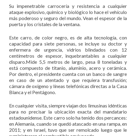
Su impenetrable carrocería y resistencia a cualquier
ataque explosivo, químico y biológico lo hace el vehículo
más poderoso y seguro del mundo. Vean el espesor de la
puerta y los cristales de la ventana.
Este carro, de color negro, es de alta tecnología, con
capacidad para siete personas, se incluye su doctor y
enfermera de urgencia, vidrios blindados con 12
centímetros de espesor, inquebrantables a cualquier
disparo.Mide 5,5 metros de largo, pesa 8 toneladas y
está compuesto de titanio, aluminio, acero y cerámica.
Por dentro, el presidente cuenta con un banco de sangre
en caso de un atentado y que requiera transfusión;
cámara de oxígeno y líneas telefónicas directas a la Casa
Blanca y el Pentágono.
En cualquier visita, siempre viajan dos limusinas idénticas
para no precisar la ubicación exacta del mandatario
estadounidense. Este carro solo ha tenido dos percances:
en Alemania, cuando se quedó atascado en una rampa, en
2011; y en Israel, tuvo que ser remolcado luego que le
suministraran el combustible equivocado.