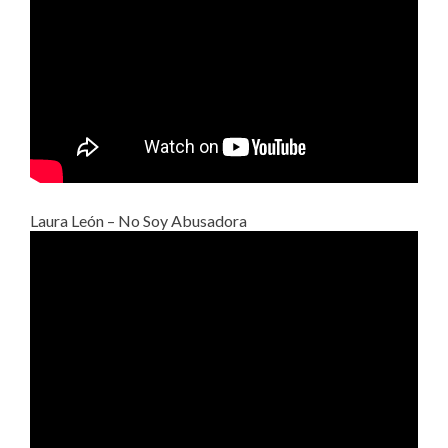
Laura León – No Soy Abusadora