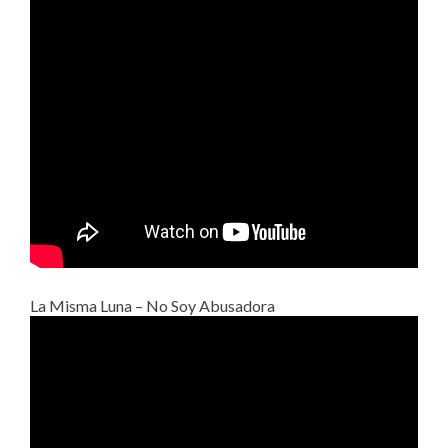
La Misma Luna – No Soy Abusadora