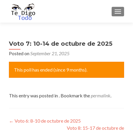
TOGGLE
Voto 7: 10-14 de octubre de 2025
Posted on
September 21, 2025
This poll has ended (since 9 months).
This entry was posted in . Bookmark the
permalink
.
Post
←
Voto 6: 8-10 de octubre de 2025
Voto 8: 15-17 de octubre de
navigation