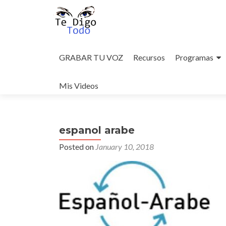
Skip
to
GRABAR TU VOZ
Recursos
Programas
content
Mis Videos
espanol arabe
Posted on
January 10, 2018