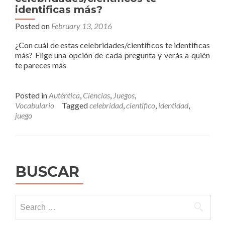
identificas más?
Posted on
February 13, 2016
¿Con cuál de estas celebridades/científicos te identificas
más? Elige una opción de cada pregunta y verás a quién
te pareces más
Posted in
Auténtica
,
Ciencias
,
Juegos
,
Vocabulario
Tagged
celebridad
,
cientifico
,
identidad
,
juego
BUSCAR
Search
for: