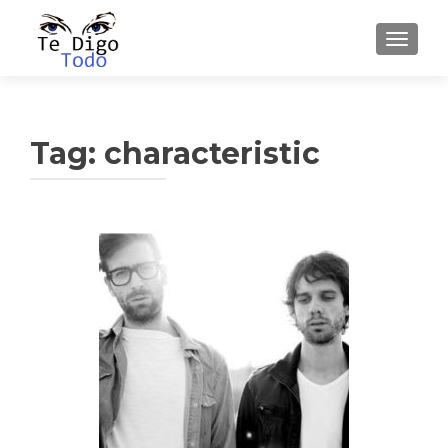
TOGGLE
Tag:
characteristic