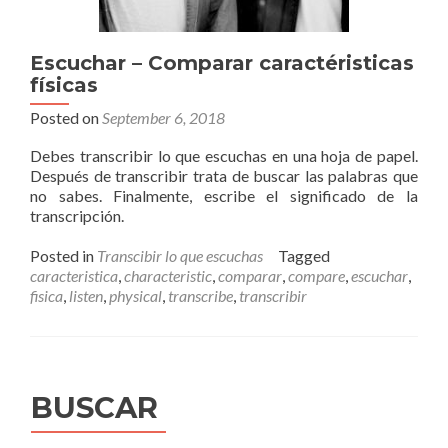
Escuchar – Comparar caractéristicas
físicas
Posted on
September 6, 2018
Debes transcribir lo que escuchas en una hoja de papel.
Después de transcribir trata de buscar las palabras que
no sabes. Finalmente, escribe el significado de la
transcripción.
Posted in
Transcibir lo que escuchas
Tagged
caracteristica
,
characteristic
,
comparar
,
compare
,
escuchar
,
fisica
,
listen
,
physical
,
transcribe
,
transcribir
BUSCAR