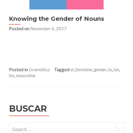
Knowing the Gender of Nouns
Posted on
November 6, 2017
Posted in
Gramática
Tagged
el
,
feminine
,
gender
,
la
,
las
,
los
,
masculine
BUSCAR
Search
for: