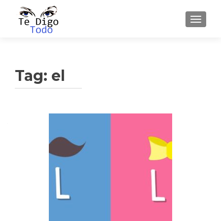
TOGGLE
Tag:
el