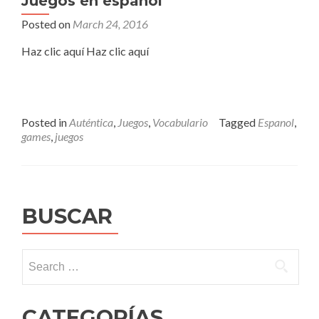
Juegos en español
Posted on
March 24, 2016
Haz clic aquí Haz clic aquí
Posted in
Auténtica
,
Juegos
,
Vocabulario
Tagged
Espanol
,
games
,
juegos
BUSCAR
Search
for:
CATEGORÍAS