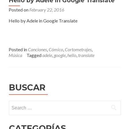
Hello by Adele in Google Translate
Posted on
February 22, 2016
Hello by Adele in Google Translate
Posted in
Canciones
,
Cómico
,
Cortometrajes
,
Música
Tagged
adele
,
google
,
hello
,
translate
BUSCAR
Search
for:
CATEGORÍAS