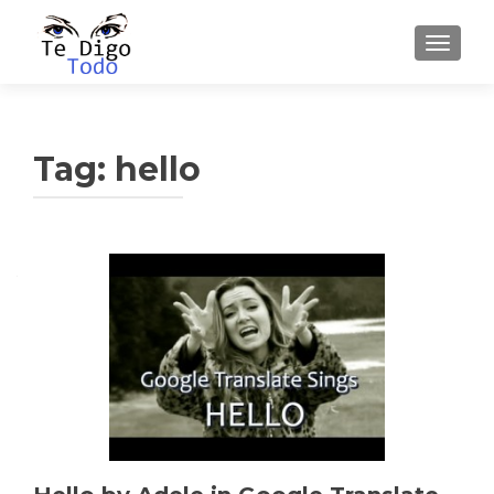
TOGGLE
Tag:
hello