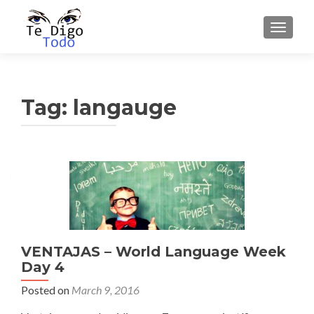
TOGGLE
Tag:
langauge
VENTAJAS – World Language Week
Day 4
Posted on
March 9, 2016