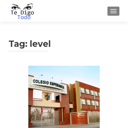
TOGGLE
Tag:
level