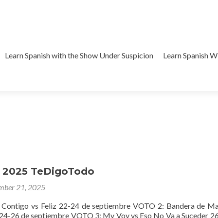
Learn Spanish with the Show Under Suspicion
Learn Spanish 
 2025 TeDigoTodo
mber 21, 2025
 Contigo vs Feliz 22-24 de septiembre VOTO 2: Bandera de M
 24-26 de septiembre VOTO 3: My Voy vs Eso No Va a Suceder 2