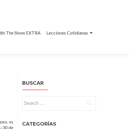
With The Show EXTRA
Lecciones Cotidianas
BUSCAR
Search
for:
anos vs
CATEGORÍAS
6-30 de