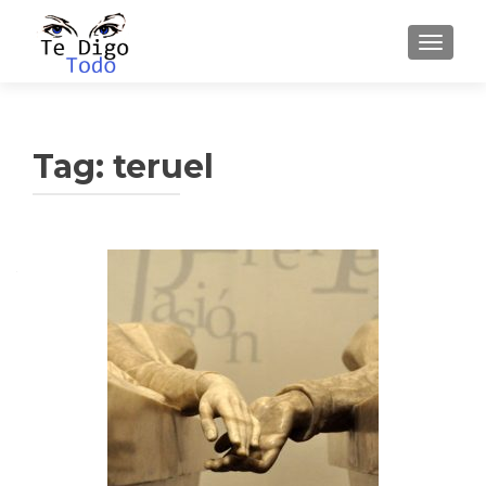
TOGGLE
Tag:
teruel