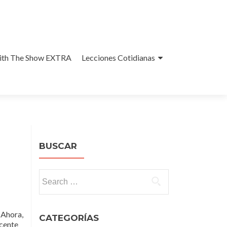
With The Show EXTRA
Lecciones Cotidianas
BUSCAR
Search
for:
 Ahora,
CATEGORÍAS
decente