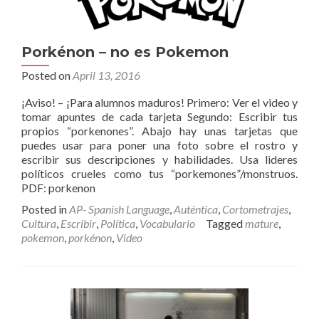
Porkénon – no es Pokemon
Posted on
April 13, 2016
¡Aviso! – ¡Para alumnos maduros! Primero: Ver el video y
tomar apuntes de cada tarjeta Segundo: Escribir tus
propios “porkenones”. Abajo hay unas tarjetas que
puedes usar para poner una foto sobre el rostro y
escribir sus descripciones y habilidades. Usa lideres
políticos crueles como tus “porkemones”/monstruos.
PDF: porkenon
Posted in
AP- Spanish Language
,
Auténtica
,
Cortometrajes
,
Cultura
,
Escribir
,
Política
,
Vocabulario
Tagged
mature
,
pokemon
,
porkénon
,
Video