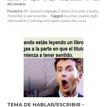
diccionario.
Posted in
AP- Spanish Language
,
Cultura
,
Escuchar
,
España
,
Transcibir lo que escuchas
Tagged
escuchar
,
españa
,
high
,
intermediate
,
Listening
,
mid
,
Spain
,
transcribe
,
voces
TEMA DE HABLAR/ESCRIBIR –