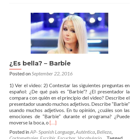
cosa
sana
¿Es bella? – Barbie
Posted on
September 22, 2016
1) Ver el video: 2) Contestar las siguientes preguntas en
español: ¿De qué país es “Barbie”? ¿El presentador la
compara con quién en el principio del video? Describe el
presentador usando muchos adjetivos. Describe “Barbie”
usando muchos adjetivos. En tu opinión, ¿cuáles son las
emociones de “Barbie” durante el programa? ¿Puede
Read
moverse la boca, o
[…]
more
Posted in
AP- Spanish Language
,
Auténtica
,
Belleza
,
about
Cortometrajes
,
Escribir
,
Escuchar
,
Vocabulario
Tagged