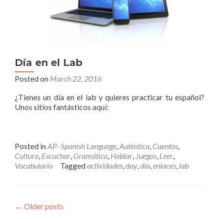
Día en el Lab
Posted on
March 22, 2016
¿Tienes un día en el lab y quieres practicar tu español?
Unos sitios fantásticos aquí:
Posted in
AP- Spanish Language
,
Auténtica
,
Cuentos
,
Cultura
,
Escuchar
,
Gramática
,
Hablar
,
Juegos
,
Leer
,
Vocabulario
Tagged
actividades
,
day
,
día
,
enlaces
,
lab
←
Older posts