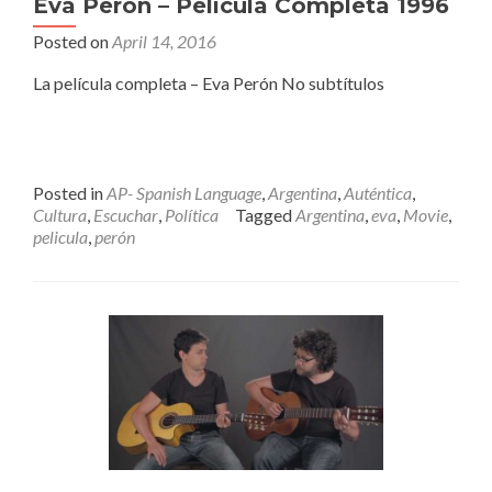
Eva Perón – Película Completa 1996
Posted on
April 14, 2016
La película completa – Eva Perón No subtítulos
Posted in
AP- Spanish Language
,
Argentina
,
Auténtica
,
Cultura
,
Escuchar
,
Política
Tagged
Argentina
,
eva
,
Movie
,
pelicula
,
perón