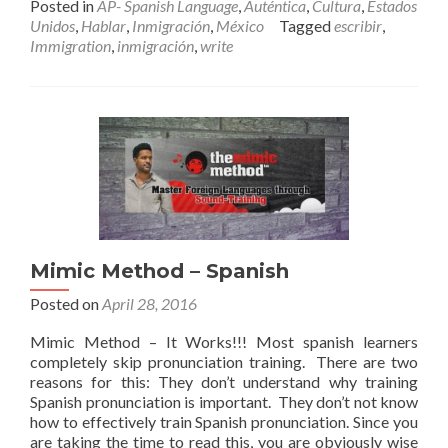
Posted in
AP- Spanish Language
,
Auténtica
,
Cultura
,
Estados
Unidos
,
Hablar
,
Inmigración
,
México
Tagged
escribir
,
Immigration
,
inmigración
,
write
Mimic Method – Spanish
Posted on
April 28, 2016
Mimic Method – It Works!!! Most spanish learners
completely skip pronunciation training. There are two
reasons for this: They don’t understand why training
Spanish pronunciation is important. They don’t not know
how to effectively train Spanish pronunciation. Since you
are taking the time to read this, you are obviously wise