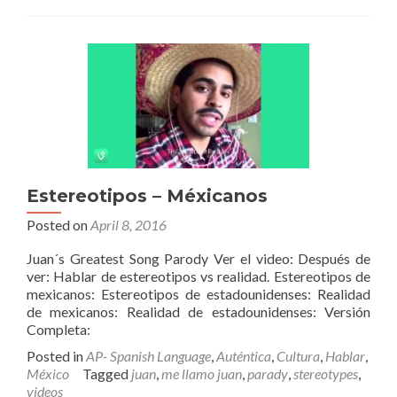
vocabulario
Estereotipos – Méxicanos
Posted on
April 8, 2016
Juan´s Greatest Song Parody Ver el video: Después de
ver: Hablar de estereotipos vs realidad. Estereotipos de
mexicanos: Estereotipos de estadounidenses: Realidad
de mexicanos: Realidad de estadounidenses: Versión
Completa:
Posted in
AP- Spanish Language
,
Auténtica
,
Cultura
,
Hablar
,
México
Tagged
juan
,
me llamo juan
,
parady
,
stereotypes
,
videos