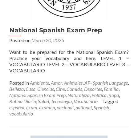
National Spanish Exam Prep
Posted on
March 20, 2025
Want to be prepared for the National Spanish Exam?
Practice your vocabulary and here. LEVEL 1 –
VOCABULARIO LEVEL 2 – VOCABULARIO LEVEL 3 –
VOCABULARIO
Posted in
Ambiente
,
Amor
,
Animales
,
AP- Spanish Language
,
Belleza
,
Casa
,
Ciencias
,
Cine
,
Comida
,
Deportes
,
Familia
,
National Spanish Exam Prep
,
Naturaleza
,
Política
,
Ropa
,
Rutina Diaria
,
Salud
,
Tecnología
,
Vocabulario
Tagged
español
,
exam
,
examen
,
nacional
,
national
,
Spanish
,
vocabulario