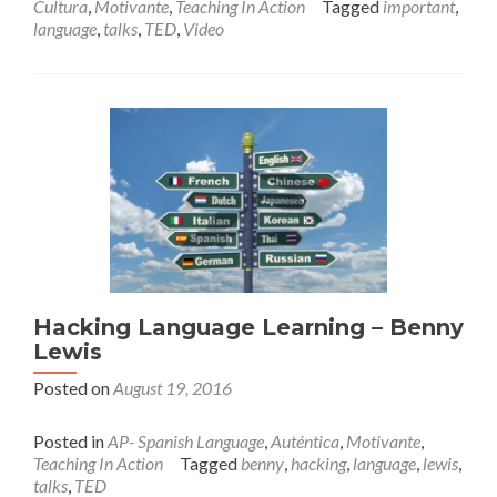
Cultura
,
Motivante
,
Teaching In Action
Tagged
important
,
language
,
talks
,
TED
,
Video
Hacking Language Learning – Benny
Lewis
Posted on
August 19, 2016
Posted in
AP- Spanish Language
,
Auténtica
,
Motivante
,
Teaching In Action
Tagged
benny
,
hacking
,
language
,
lewis
,
talks
,
TED