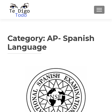
TOGGLE
Category:
AP- Spanish
Language
Posts
navigation