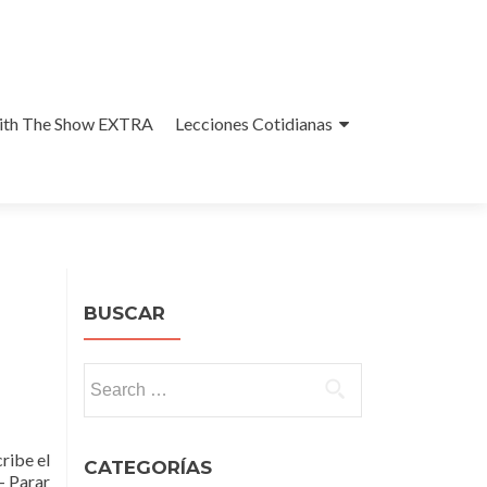
With The Show EXTRA
Lecciones Cotidianas
BUSCAR
Search
for:
ibe el
CATEGORÍAS
 Parar