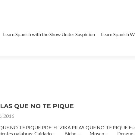
Learn Spanish with the Show Under Suspicion
Learn Spanish 
ILAS QUE NO TE PIQUE
 6, 2016
 QUE NO TE PIQUE PDF: EL ZIKA PILAS QUE NO TE PIQUE Escr
 siguientes palabras: Cuidado – Bicho – Mosco – Dengue –