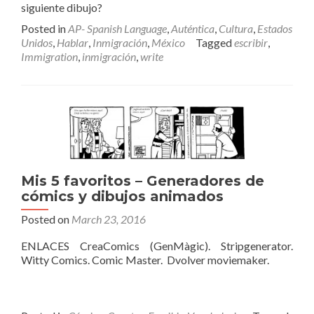
siguiente dibujo?
Posted in
AP- Spanish Language
,
Auténtica
,
Cultura
,
Estados
Unidos
,
Hablar
,
Inmigración
,
México
Tagged
escribir
,
Immigration
,
inmigración
,
write
Mis 5 favoritos – Generadores de
cómics y dibujos animados
Posted on
March 23, 2016
ENLACES CreaComics (GenMàgic). Stripgenerator.
Witty Comics. Comic Master. Dvolver moviemaker.