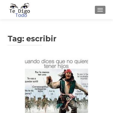
TOGGLE
Tag:
escribir