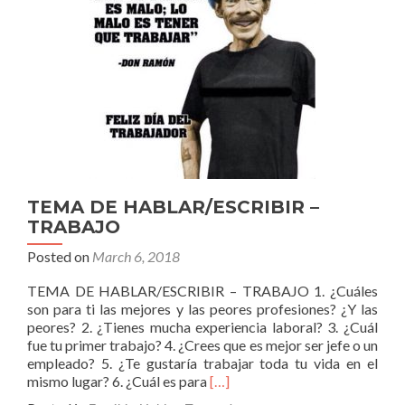
TEMA DE HABLAR/ESCRIBIR –
TRABAJO
Posted on
March 6, 2018
TEMA DE HABLAR/ESCRIBIR – TRABAJO 1. ¿Cuáles
son para ti las mejores y las peores profesiones? ¿Y las
peores? 2. ¿Tienes mucha experiencia laboral? 3. ¿Cuál
fue tu primer trabajo? 4. ¿Crees que es mejor ser jefe o un
empleado? 5. ¿Te gustaría trabajar toda tu vida en el
Read
mismo lugar? 6. ¿Cuál es para
[…]
more