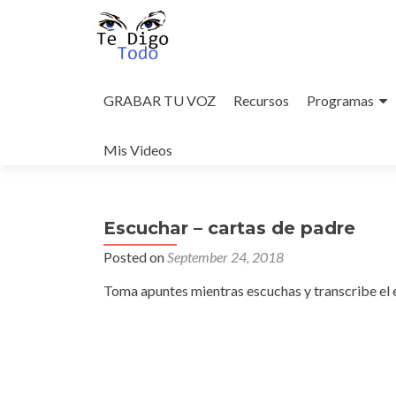
Skip
to
GRABAR TU VOZ
Recursos
Programas
content
Mis Videos
Escuchar – cartas de padre
Posted on
September 24, 2018
Toma apuntes mientras escuchas y transcribe el 