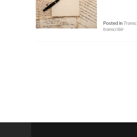
Posted in
Transc
transcribir